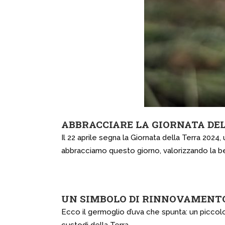
ABBRACCIARE LA GIORNATA DEL
Il 22 aprile segna la Giornata della Terra 2024
abbracciamo questo giorno, valorizzando la be
UN SIMBOLO DI RINNOVAMENTO
Ecco il germoglio d’uva che spunta: un piccolo,