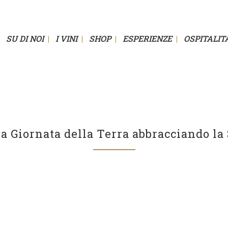
SU DI NOI
I VINI
SHOP
ESPERIENZE
OSPITALIT
a Giornata della Terra abbracciando la 