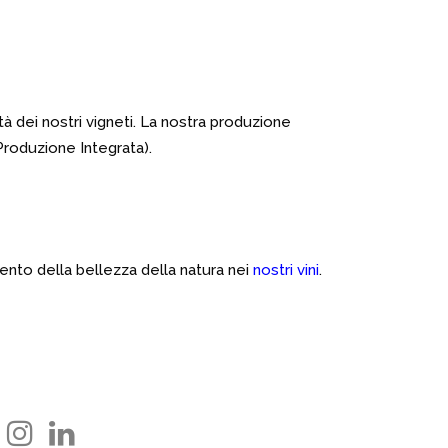
à dei nostri vigneti. La nostra produzione
Produzione Integrata).
mento della bellezza della natura nei
nostri vini
.