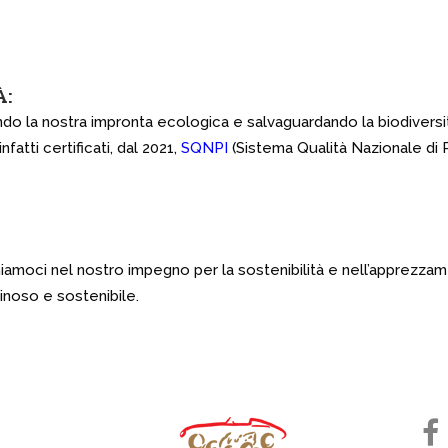
À:
endo la nostra impronta ecologica e salvaguardando la biodiversit
nfatti certificati, dal 2021,
SQNPI
(Sistema Qualità Nazionale di 
. Uniamoci nel nostro impegno per la sostenibilità e nell’apprezza
inoso e sostenibile.