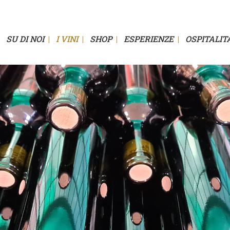
SU DI NOI
I VINI
SHOP
ESPERIENZE
OSPITALIT