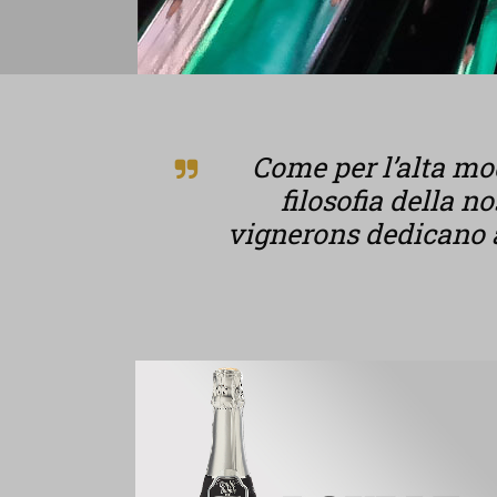
Come per l’alta mod
filosofia della n
vignerons dedicano a