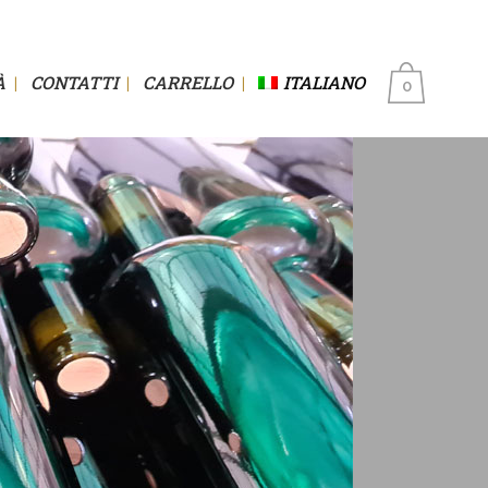
À
CONTATTI
CARRELLO
ITALIANO
0