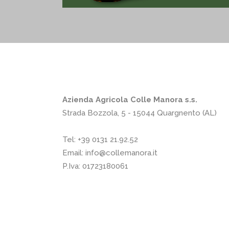
Azienda Agricola Colle Manora s.s.
Strada Bozzola, 5 - 15044 Quargnento (AL)
Tel:
+39 0131 21.92.52
Email:
info@collemanora.it
P.Iva: 01723180061