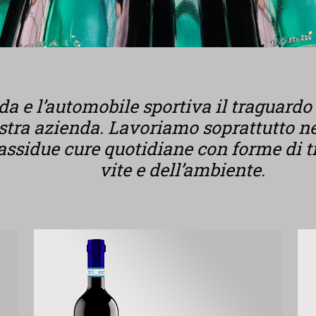
a e l’automobile sportiva il traguardo è
ostra azienda. Lavoriamo soprattutto ne
ssidue cure quotidiane con forme di t
vite e dell’ambiente.