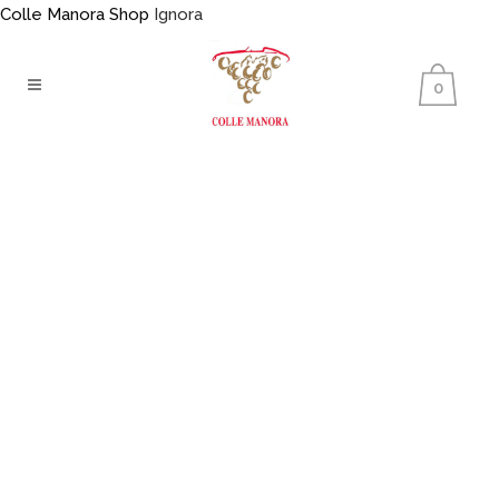
Colle Manora Shop
Ignora
0