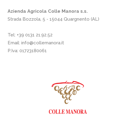
Azienda Agricola Colle Manora s.s.
Strada Bozzola, 5 - 15044 Quargnento (AL)
Tel:
+39 0131 21.92.52
Email:
info@collemanora.it
P.Iva: 01723180061