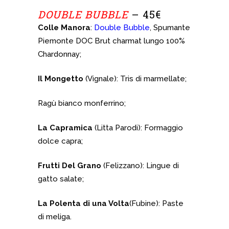
DOUBLE BUBBLE
– 45€
Colle Manora
:
Double Bubble
, Spumante
Piemonte DOC Brut charmat lungo 100%
Chardonnay;
Il Mongetto
(Vignale): Tris di marmellate;
Ragù bianco monferrino;
La Capramica
(Litta Parodi): Formaggio
dolce capra;
Frutti Del Grano
(Felizzano): Lingue di
gatto salate;
La Polenta di una Volta
(Fubine): Paste
di meliga.