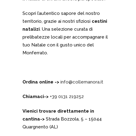
Scopri l’autentico sapore del nostro
territorio, grazie ai nostri sfiziosi
cestini
natalizi
. Una selezione curata di
prelibatezze locali per accompagnare il
tuo Natale con il gusto unico del
Monferrato.
Ordina online ->
info@collemanora.it
Chiamaci->
+39 0131 219252
Vienici trovare direttamente in
cantina->
Strada Bozzola, 5 – 15044
Quargnento (AL)