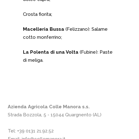
Crosta fiorita;
Macelleria Bussa
(Felizzano): Salame
cotto monferrino;
La Polenta di una Volta
(Fubine): Paste
di meliga.
Azienda Agricola Colle Manora s.s.
Strada Bozzola, 5 - 15044 Quargnento (AL)
Tel:
+39 0131 21.92.52