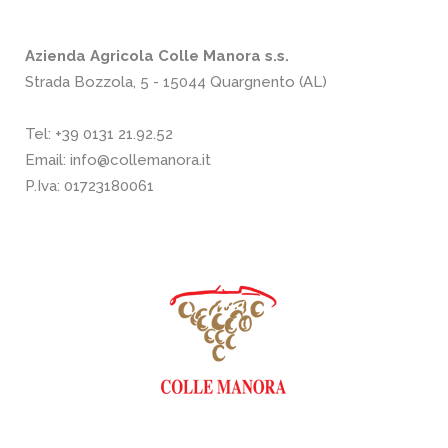
Azienda Agricola Colle Manora s.s.
Strada Bozzola, 5 - 15044 Quargnento (AL)
Tel:
+39 0131 21.92.52
Email:
info@collemanora.it
P.Iva: 01723180061