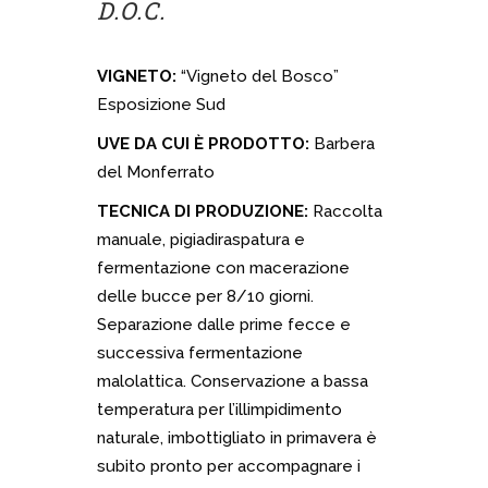
D.O.C.
VIGNETO:
“Vigneto del Bosco”
Esposizione Sud
UVE DA CUI È PRODOTTO:
Barbera
del Monferrato
TECNICA DI PRODUZIONE:
Raccolta
manuale, pigiadiraspatura e
fermentazione con macerazione
delle bucce per 8/10 giorni.
Separazione dalle prime fecce e
successiva fermentazione
malolattica. Conservazione a bassa
temperatura per l’illimpidimento
naturale, imbottigliato in primavera è
subito pronto per accompagnare i