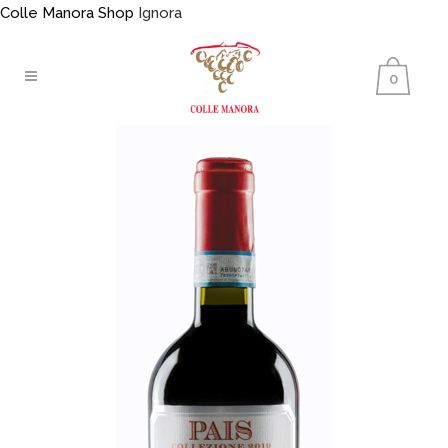
Colle Manora Shop
Ignora
0