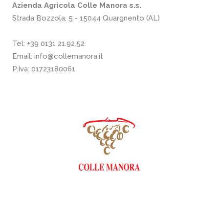
Azienda Agricola Colle Manora s.s.
Strada Bozzola, 5 - 15044 Quargnento (AL)
Tel:
+39 0131 21.92.52
Email:
info@collemanora.it
P.Iva: 01723180061