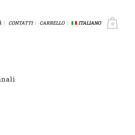
À
CONTATTI
CARRELLO
ITALIANO
0
anali