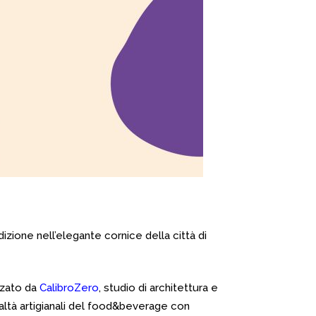
edizione nell’elegante cornice della città di
zzato da
CalibroZero
, studio di architettura e
altà artigianali del food&beverage con