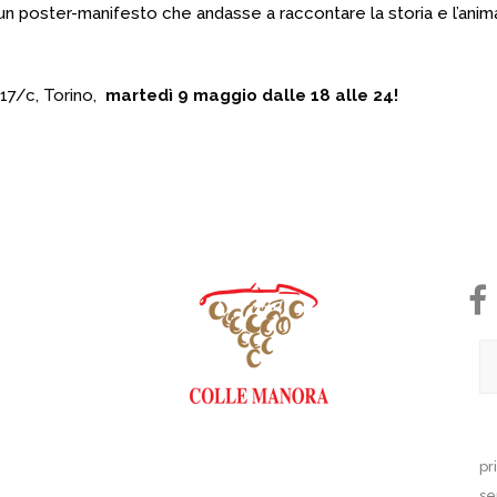
un poster-manifesto che andasse a raccontare la storia e l’anima d
 17/c, Torino,
martedì 9 maggio dalle 18 alle 24!
pr
se