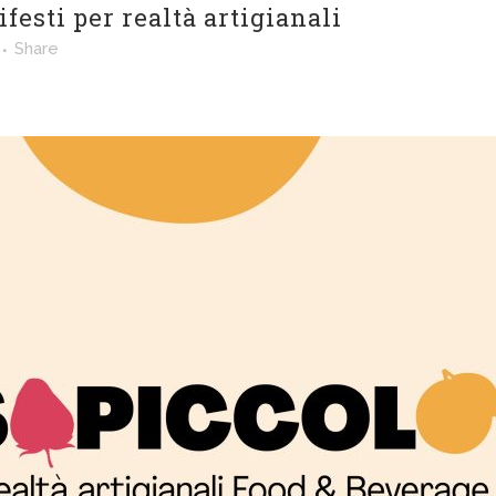
esti per realtà artigianali
Share