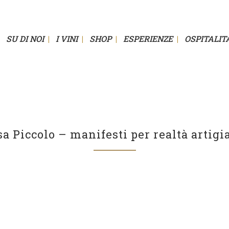
SU DI NOI
I VINI
SHOP
ESPERIENZE
OSPITALIT
a Piccolo – manifesti per realtà artigi