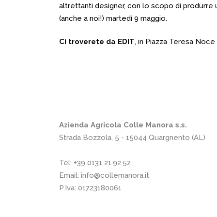
altrettanti designer, con lo scopo di produrre 
(anche a noi!) martedì 9 maggio.
Ci troverete da EDIT
, in Piazza Teresa Noce
Azienda Agricola Colle Manora s.s.
Strada Bozzola, 5 - 15044 Quargnento (AL)
Tel:
+39 0131 21.92.52
Email:
info@collemanora.it
P.Iva: 01723180061