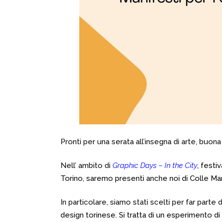
Pronti per una serata all’insegna di arte, buona 
Nell’ ambito di
Graphic Days – In the City
, festi
Torino, saremo presenti anche noi di Colle Mano
In particolare, siamo stati scelti per far parte
design torinese. Si tratta di un esperimento 