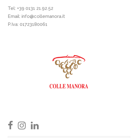
Tel:
+39 0131 21.92.52
Email:
info@collemanora.it
P.Iva: 01723180061