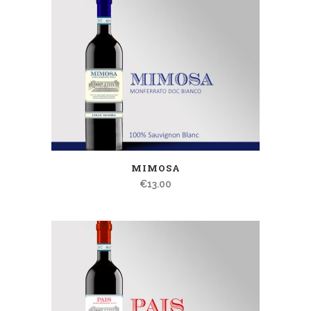
MIMOSA
€
13.00