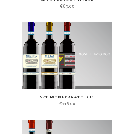
€
69.00
SET MONFERRATO DOC
€
116.00