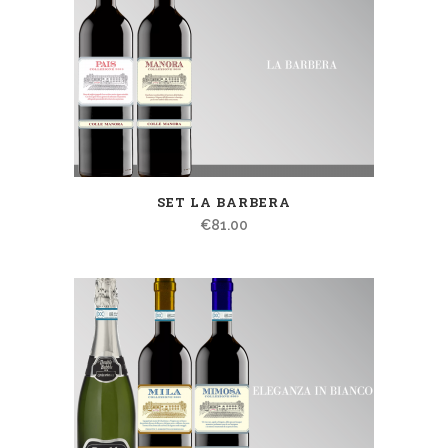
SET LA BARBERA
€
81.00