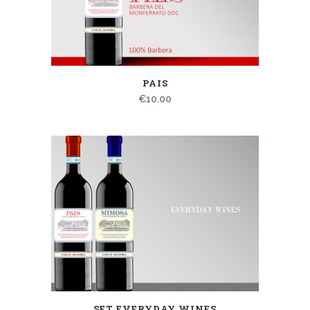
PAIS
€
10.00
SET EVERYDAY WINES